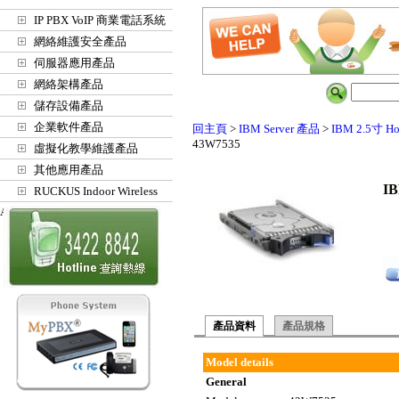
IP PBX VoIP 商業電話系統
網絡維護安全產品
伺服器應用產品
網絡架構產品
儲存設備產品
企業軟件產品
回主頁
>
IBM Server 產品
>
IBM 2.5寸 H
43W7535
虛擬化教學維護產品
其他應用產品
IB
RUCKUS Indoor Wireless
Access Points
產品資料
產品規格
Model details
General