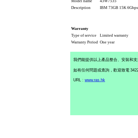
Model name
43W7535
Description
IBM 73GB 15K 6Gbps 
Warranty
Type of service
Limited warranty
Warranty Period
One year
我們能提供以上產品整合、安裝和支
如有任何問題或查詢，歡迎致電
342
URL :
www.ras.hk