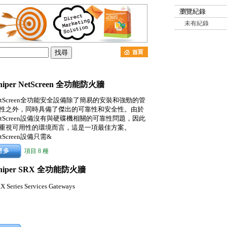
瀏覽紀錄
未有紀錄
niper NetScreen 全功能防火牆
etScreen全功能安全設備除了簡易的安裝和強勁的管
性之外，同時具備了傑出的可靠性和安全性。由於
etScreen設備沒有與硬碟機相關的可靠性問題，因此
重視可用性的環境而言，這是一項最佳方案。
etScreen設備只需&
項目 8 種
uniper SRX 全功能防火牆
X Series Services Gateways