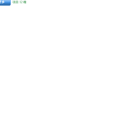
項目 12 種