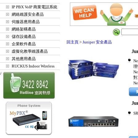
IP PBX VoIP 商業電話系統
網絡維護安全產品
伺服器應用產品
網絡架構產品
儲存設備產品
回主頁
>
Juniper 安全產品
企業軟件產品
Ju
虛擬化教學維護產品
其他應用產品
N
RUCKUS Indoor Wireless
理
N
Access Points
對
N
J
SR