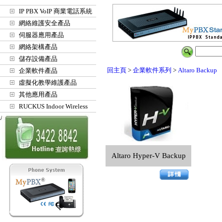
IP PBX VoIP 商業電話系統
網絡維護安全產品
伺服器應用產品
網絡架構產品
儲存設備產品
回主頁
>
企業軟件系列
>
Altaro Backup
企業軟件產品
虛擬化教學維護產品
其他應用產品
RUCKUS Indoor Wireless
Access Points
Altaro Hyper-V Backup