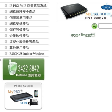
IP PBX VoIP 商業電話系統
網絡維護安全產品
伺服器應用產品
網絡架構產品
儲存設備產品
დედა მოგეტ
企業軟件產品
虛擬化教學維護產品
其他應用產品
RUCKUS Indoor Wireless
Access Points